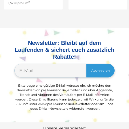
2
1,57 € pro 1 m
0,07 € pro 1 m
Newsletter: Bleibt auf dem
Laufenden & sichert euch zusätzlich
Rabatte!
Abonnieren
Bitte trage eine gültige E-Mail-Adresse ein. Ich möchte den
Newsletter von prell-versand.de, erhalten und über Angebote,
Trends und Aktionen des Verkäufers per E-Mail informiert
werden. Diese Einwilligung kann jederzeit mit Wirkung für die
Zukunft unter www.prell-versand.de/Newsletter oder am Ende
jedes E-Mail-Newsletters widerrufen werden.
Unsere Versandarten: