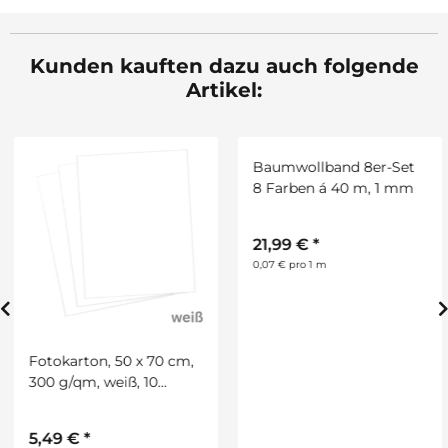
Kunden kauften dazu auch folgende
Artikel:
Fotokarton, 50 x 70 cm,
Baumwollband 8er-Set
300 g/qm, weiß, 10
8 Farben á 40 m, 1 mm
Bogen
5,49 €
*
21,99 €
*