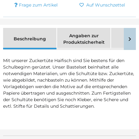
Frage zum Artikel
Auf Wunschzettel
Angaben zur
Beschreibung
Merk
Produktsicherheit
Mit unserer Zuckertüte Haifisch sind Sie bestens für den
Schulbeginn gerüstet. Unser Bastelset beinhaltet alle
notwendigen Materialien, um die Schultüte bzw. Zuckertüte,
wie abgebildet, nachbasteln zu können. Mithilfe der
Vorlagebögen werden die Motive auf die entsprechenden
Papiere übertragen und ausgeschnitten. Zum Fertigstellen
der Schultüte benötigen Sie noch Kleber, eine Schere und
evtl. Stifte für Details und Schattierungen.