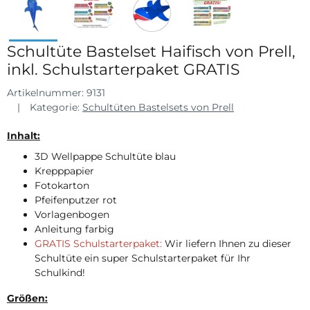
Schultüte Bastelset Haifisch von Prell,
inkl. Schulstarterpaket GRATIS
Artikelnummer:
9131
Kategorie:
Schultüten Bastelsets von Prell
Inhalt:
3D Wellpappe Schultüte blau
Krepppapier
Fotokarton
Pfeifenputzer rot
Vorlagenbogen
Anleitung farbig
GRATIS Schulstarterpaket:
Wir liefern Ihnen zu dieser
Schultüte ein super Schulstarterpaket für Ihr
Schulkind!
Größen: