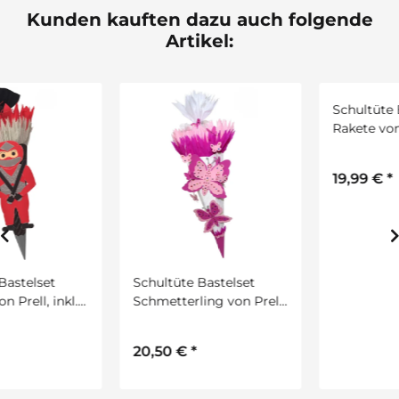
Kunden kauften dazu auch folgende
Artikel:
Schultüte Bastelset
Schultüte Bastelset
Schmetterling von Prell,
Rakete von Prell, inkl.
inkl. Schulstarterpaket
Schulstarterpaket
GRATIS
GRATIS
20,50 €
*
19,99 €
*