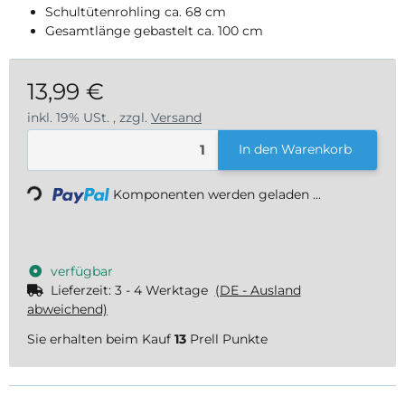
Schultütenrohling ca. 68 cm
Gesamtlänge gebastelt ca. 100 cm
13,99 €
inkl. 19% USt. , zzgl.
Versand
Loading...
In den Warenkorb
Komponenten werden geladen ...
verfügbar
Lieferzeit:
3 - 4 Werktage
(DE - Ausland
abweichend)
Sie erhalten beim Kauf
13
Prell Punkte