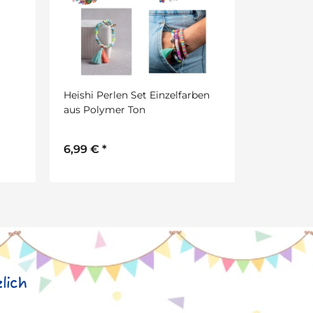
Heishi Perlen Set Einzelfarben
aus Polymer Ton
6,99 €
*
lich