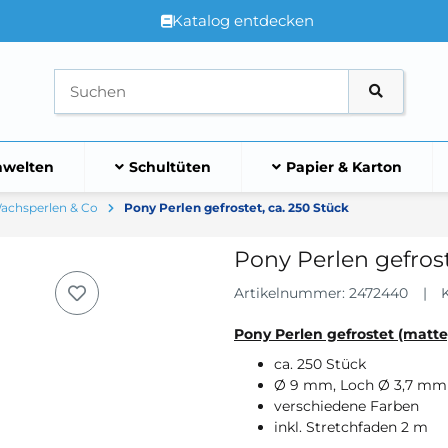
Katalog entdecken
welten
Schultüten
Papier & Karton
Wachsperlen & Co
Pony Perlen gefrostet, ca. 250 Stück
Pony Perlen gefrost
Artikelnummer:
2472440
Pony Perlen gefrostet (matte
ca. 250 Stück
Ø 9 mm, Loch Ø 3,7 mm
verschiedene Farben
inkl. Stretchfaden 2 m