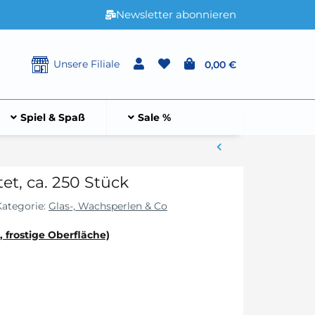
Newsletter abonnieren
Unsere Filiale
0,00 €
Spiel & Spaß
Sale %
et, ca. 250 Stück
Kategorie:
Glas-, Wachsperlen & Co
, frostige Oberfläche)