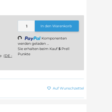
In den Warenkorb
Komponenten
Loading...
werden geladen ...
Sie erhalten beim Kauf
5
Prell
Punkte
ge
(DE -
Auf Wunschzettel