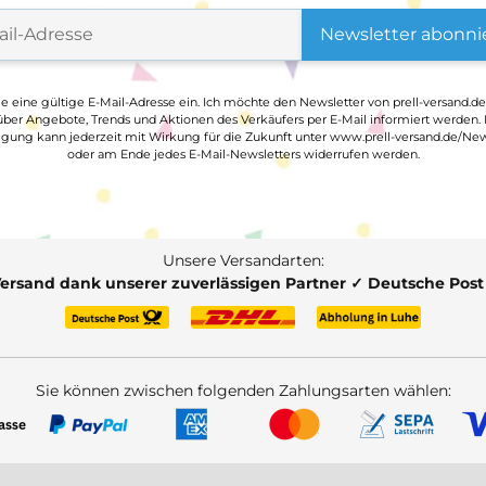
Newsletter abonni
ge eine gültige E-Mail-Adresse ein. Ich möchte den Newsletter von prell-versand.de
ber Angebote, Trends und Aktionen des Verkäufers per E-Mail informiert werden.
ligung kann jederzeit mit Wirkung für die Zukunft unter www.prell-versand.de/New
oder am Ende jedes E-Mail-Newsletters widerrufen werden.
Unsere Versandarten:
Versand dank unserer zuverlässigen Partner ✓ Deutsche Pos
Sie können zwischen folgenden Zahlungsarten wählen: