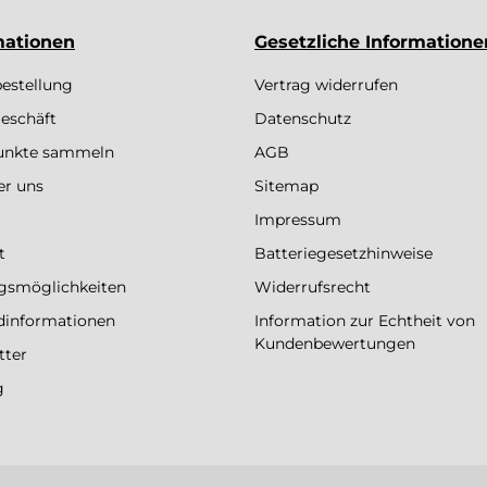
mationen
Gesetzliche Informatione
bestellung
Vertrag widerrufen
eschäft
Datenschutz
Punkte sammeln
AGB
er uns
Sitemap
Impressum
t
Batteriegesetzhinweise
gsmöglichkeiten
Widerrufsrecht
dinformationen
Information zur Echtheit von
Kundenbewertungen
tter
g