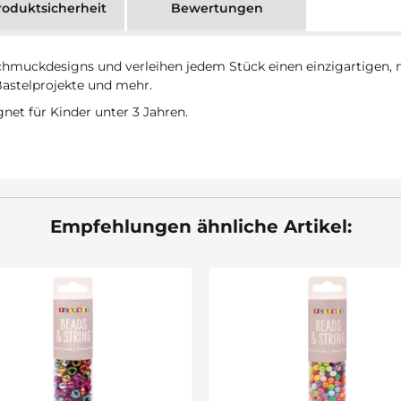
oduktsicherheit
Bewertungen
chmuckdesigns und verleihen jedem Stück einen einzigartigen, m
Bastelprojekte und mehr.
gnet für Kinder unter 3 Jahren.
Empfehlungen ähnliche Artikel: