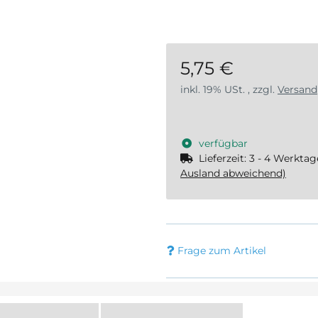
5,75 €
inkl. 19% USt. , zzgl.
Versand
verfügbar
Lieferzeit:
3 - 4 Werkta
Ausland abweichend)
Frage zum Artikel