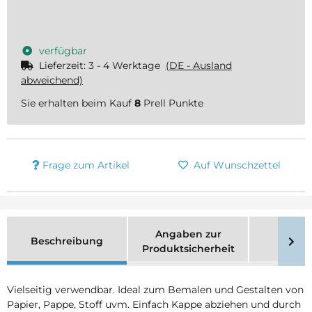
Loading...
verfügbar
Lieferzeit:
3 - 4 Werktage
(DE - Ausland
abweichend)
Sie erhalten beim Kauf
8
Prell Punkte
Frage zum Artikel
Auf Wunschzettel
Angaben zur
Beschreibung
Merk
Produktsicherheit
Vielseitig verwendbar. Ideal zum Bemalen und Gestalten von
Papier, Pappe, Stoff uvm. Einfach Kappe abziehen und durch