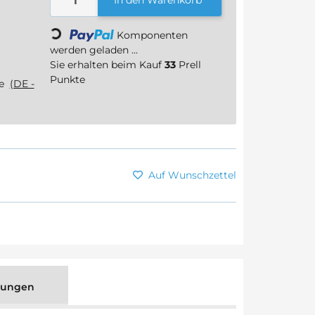
Loading...
Komponenten
werden geladen ...
Sie erhalten beim Kauf
33
Prell
Punkte
ge
(DE -
Auf Wunschzettel
tungen