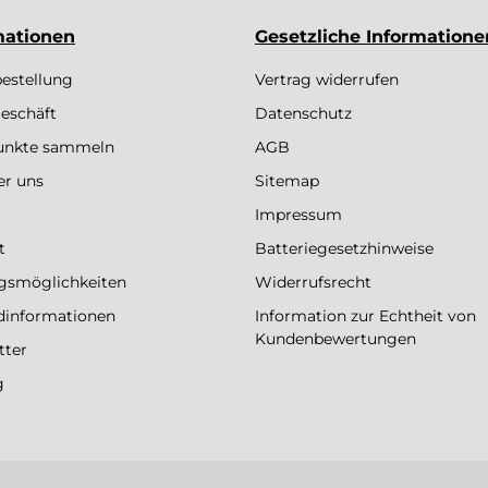
mationen
Gesetzliche Informatione
bestellung
Vertrag widerrufen
eschäft
Datenschutz
Punkte sammeln
AGB
er uns
Sitemap
Impressum
t
Batteriegesetzhinweise
gsmöglichkeiten
Widerrufsrecht
dinformationen
Information zur Echtheit von
Kundenbewertungen
tter
g