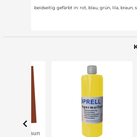
beidseitig gefärbt in: rot, blau, grün, lila, braun,
K