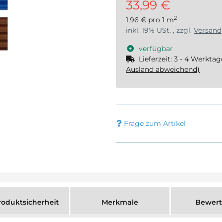
33,99 €
2
1,96 € pro 1 m
inkl. 19% USt. , zzgl.
Versand
verfügbar
Lieferzeit:
3 - 4 Werkta
Ausland abweichend)
Frage zum Artikel
oduktsicherheit
Merkmale
Bewer