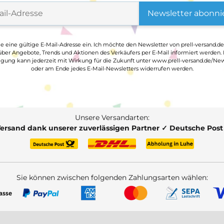
Newsletter abonni
ge eine gültige E-Mail-Adresse ein. Ich möchte den Newsletter von prell-versand.de
ber Angebote, Trends und Aktionen des Verkäufers per E-Mail informiert werden.
ligung kann jederzeit mit Wirkung für die Zukunft unter www.prell-versand.de/New
oder am Ende jedes E-Mail-Newsletters widerrufen werden.
Unsere Versandarten:
Versand dank unserer zuverlässigen Partner ✓ Deutsche Pos
Sie können zwischen folgenden Zahlungsarten wählen: