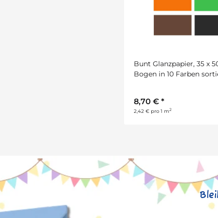
Bunt Glanzpapier, 35 x 
Bogen in 10 Farben sorti
8,70 €
*
2
2,42 € pro 1 m
Ble