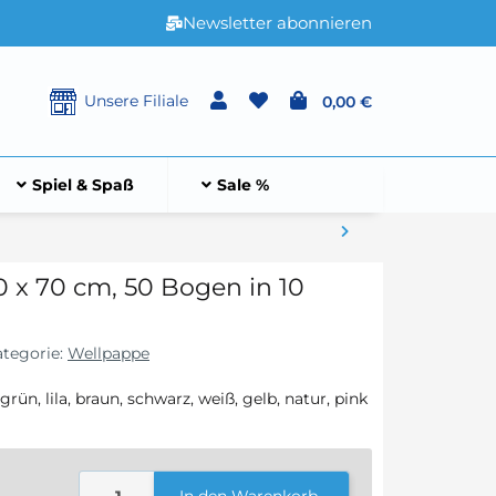
Newsletter abonnieren
Unsere Filiale
0,00 €
Spiel & Spaß
Sale %
0 x 70 cm, 50 Bogen in 10
ategorie:
Wellpappe
 grün, lila, braun, schwarz, weiß, gelb, natur, pink
In den Warenkorb