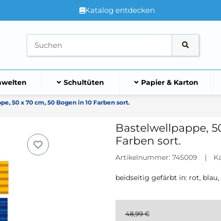
Katalog entdecken
welten
Schultüten
Papier & Karton
pe, 50 x 70 cm, 50 Bogen in 10 Farben sort.
Bastelwellpappe, 5
Farben sort.
Artikelnummer:
745009
K
beidseitig gefärbt in: rot, blau,
48,99 €