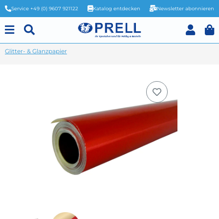
Service +49 (0) 9607 921122
Katalog entdecken
Newsletter abonnieren
Glitter- & Glanzpapier