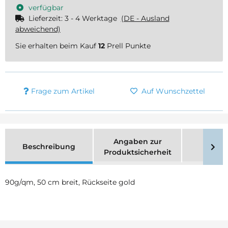
verfügbar
Lieferzeit:
3 - 4 Werktage
(DE - Ausland
abweichend)
Sie erhalten beim Kauf
12
Prell Punkte
Frage zum Artikel
Auf Wunschzettel
Angaben zur
Beschreibung
Merk
Produktsicherheit
90g/qm, 50 cm breit, Rückseite gold