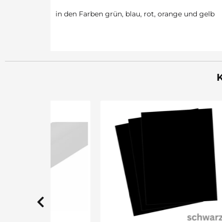
in den Farben grün, blau, rot, orange und gelb
K