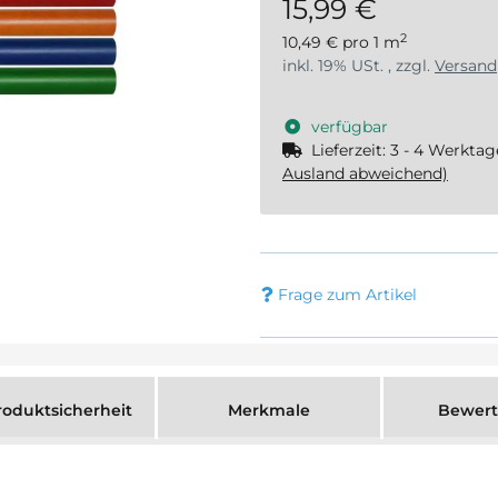
15,99 €
2
10,49 € pro 1 m
inkl. 19% USt. , zzgl.
Versand
verfügbar
Lieferzeit:
3 - 4 Werkta
Ausland abweichend)
Frage zum Artikel
oduktsicherheit
Merkmale
Bewer