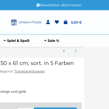
Newsletter abonnieren
Unsere Filiale
0,00 €
Spiel & Spaß
Sale %
50 x 61 cm, sort. in 5 Farben
tegorie:
Transparentpapier
 orange und gelb