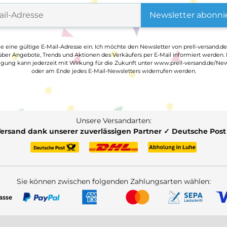
Newsletter abonni
ge eine gültige E-Mail-Adresse ein. Ich möchte den Newsletter von prell-versand.de
ber Angebote, Trends und Aktionen des Verkäufers per E-Mail informiert werden.
ligung kann jederzeit mit Wirkung für die Zukunft unter www.prell-versand.de/New
oder am Ende jedes E-Mail-Newsletters widerrufen werden.
Unsere Versandarten:
Versand dank unserer zuverlässigen Partner ✓ Deutsche Pos
Sie können zwischen folgenden Zahlungsarten wählen: