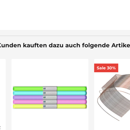
unden kauften dazu auch folgende Artike
Sale 30%