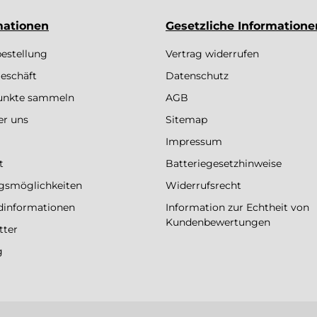
mationen
Gesetzliche Informatione
bestellung
Vertrag widerrufen
eschäft
Datenschutz
Punkte sammeln
AGB
er uns
Sitemap
Impressum
t
Batteriegesetzhinweise
gsmöglichkeiten
Widerrufsrecht
dinformationen
Information zur Echtheit von
Kundenbewertungen
tter
g