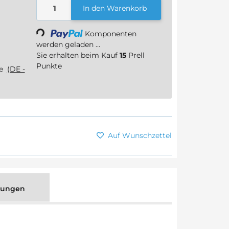
In den Warenkorb
Loading...
Komponenten
werden geladen ...
Sie erhalten beim Kauf
15
Prell
Punkte
ge
(DE -
Auf Wunschzettel
tungen