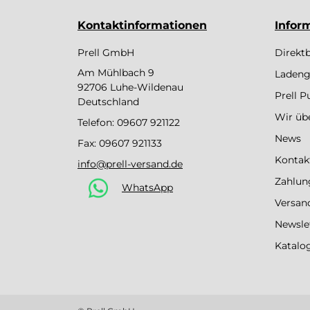
Kontaktinformationen
Infor
Prell GmbH
Direkt
Am Mühlbach 9
Ladeng
92706 Luhe-Wildenau
Prell 
Deutschland
Wir üb
Telefon:
09607 921122
News
Fax: 09607 921133
Kontak
info@prell-versand.de
Zahlun
WhatsApp
Versan
Newsle
Katalo