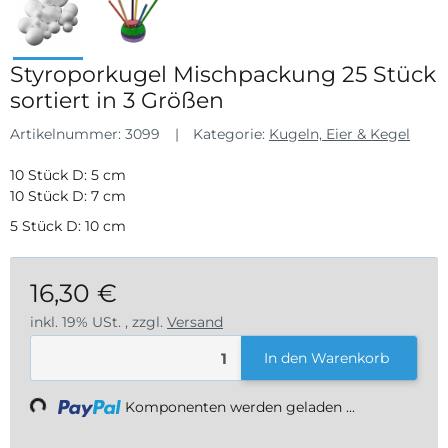
Styroporkugel Mischpackung 25 Stück
sortiert in 3 Größen
Artikelnummer:
3099
Kategorie:
Kugeln, Eier & Kegel
10 Stück D: 5 cm
10 Stück D: 7 cm
5 Stück D: 10 cm
16,30 €
inkl. 19% USt. , zzgl.
Versand
In den Warenkorb
ading...
Komponenten werden geladen ...