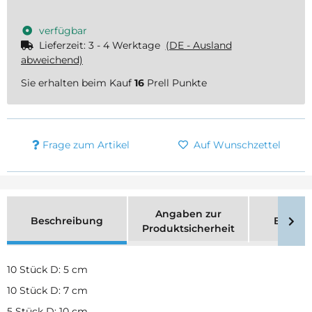
verfügbar
Lieferzeit:
3 - 4 Werktage
(DE - Ausland
abweichend)
Sie erhalten beim Kauf
16
Prell Punkte
Frage zum Artikel
Auf Wunschzettel
Angaben zur
Beschreibung
Bewer
Produktsicherheit
10 Stück D: 5 cm
10 Stück D: 7 cm
5 Stück D: 10 cm