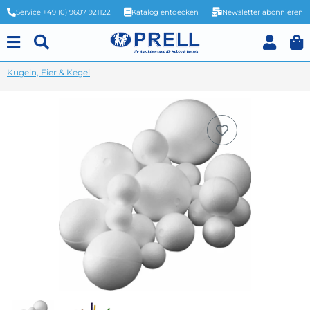
Service +49 (0) 9607 921122
Katalog entdecken
Newsletter abonnieren
Kugeln, Eier & Kegel