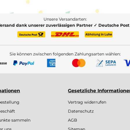
Unsere Versandarten:
Versand dank unserer zuverlässigen Partner ✓ Deutsche Pos
Sie können zwischen folgenden Zahlungsarten wählen:
mationen
Gesetzliche Informatione
bestellung
Vertrag widerrufen
eschäft
Datenschutz
Punkte sammeln
AGB
er uns
Sitemap