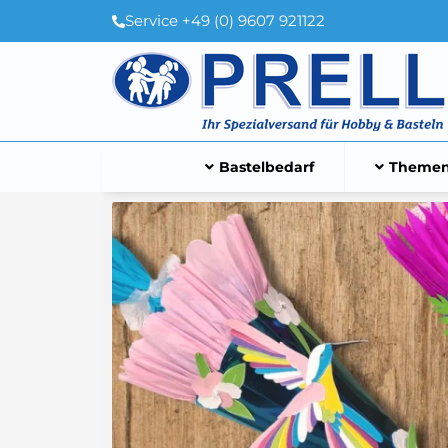
Service +49 (0) 9607 921122
Bastelbedarf
Themen