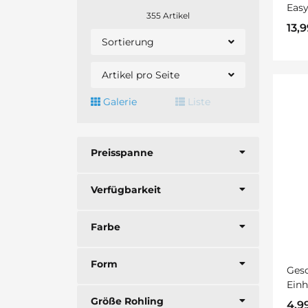
Easy
355 Artikel
13,
Sortierung
Artikel pro Seite
Galerie
Liste
Preisspanne
Verfügbarkeit
Farbe
Form
Gesc
Einh
Größe Rohling
4,9