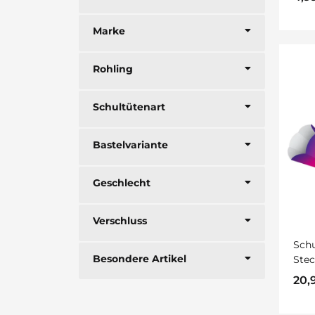
Marke
Rohling
Schultütenart
Bastelvariante
Geschlecht
Verschluss
Sch
Besondere Artikel
Stec
sort
20,