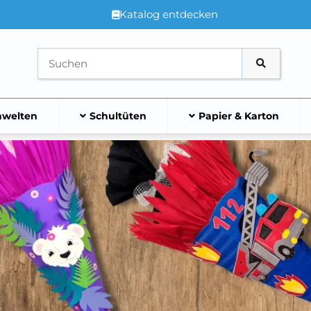
Katalog entdecken
welten
Schultüten
Papier & Karton