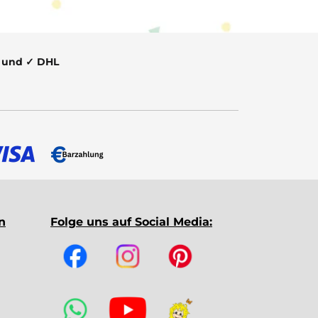
t und ✓ DHL
n
Folge uns auf Social Media: