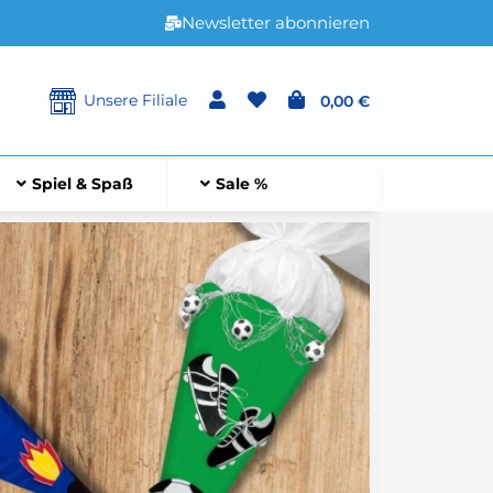
Newsletter abonnieren
Unsere Filiale
0,00 €
Spiel & Spaß
Sale %