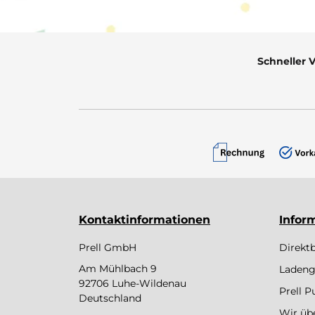
Schneller 
Kontaktinformationen
Infor
Prell GmbH
Direkt
Am Mühlbach 9
Ladeng
92706 Luhe-Wildenau
Prell 
Deutschland
Wir üb