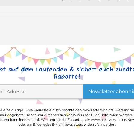
ibt auf dem Laufenden & sichert euch zusätz
Rabatte!
Newsletter abonni
ge eine gültige E-Mail-Adresse ein. Ich möchte den Newsletter von prell-versand.de
ber Angebote, Trends und Aktionen des Verkäufers per E-Mail informiert werden.
ligung kann jederzeit mit Wirkung für die Zukunft unter www.prell-versand.de/New
oder am Ende jedes E-Mail-Newsletters widerrufen werden.