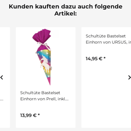
Kunden kauften dazu auch folgende
Artikel:
Schultüte Bastelset
Schultüte Bastelset
Einhorn von Prell, inkl.
Einhorn von URSUS, inkl.
Schulstarterpaket
Schulstarterpaket
GRATIS
GRATIS
13,99 €
*
14,95 €
*