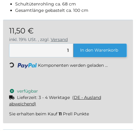
Schultütenrohling ca. 68 cm
Gesamtlänge gebastelt ca. 100 cm
11,50 €
inkl. 19% USt. , zzgl.
Versand
In den Warenkorb
Loading...
Komponenten werden geladen ...
verfügbar
Lieferzeit:
3 - 4 Werktage
(DE - Ausland
abweichend)
Sie erhalten beim Kauf
11
Prell Punkte