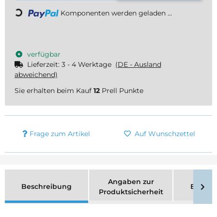
Loading...
Komponenten werden geladen ...
verfügbar
Lieferzeit:
3 - 4 Werktage
(DE - Ausland
abweichend)
Sie erhalten beim Kauf
12
Prell Punkte
Frage zum Artikel
Auf Wunschzettel
Angaben zur
Beschreibung
Bewer
Produktsicherheit