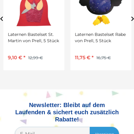
Laternen Bastelset St.
Laternen Bastelset Rabe
Martin von Prell, 5 Stück
von Prell, 5 Stück
9,10 €
*
11,75 €
*
12,99 €
16,75 €
Newsletter: Bleibt auf dem
Laufenden & sichert euch zusätzlich
Rabatte!
Abonnieren