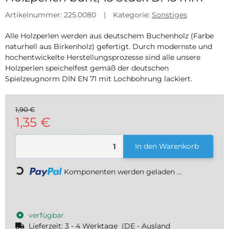
Artikelnummer:
225.0080
Kategorie:
Sonstiges
Alle Holzperlen werden aus deutschem Buchenholz (Farbe
naturhell aus Birkenholz) gefertigt. Durch modernste und
hochentwickelte Herstellungsprozesse sind alle unsere
Holzperlen speichelfest gemäß der deutschen
Spielzeugnorm DIN EN 71 mit Lochbohrung lackiert.
1,90 €
1,35 €
inkl. 19% USt. , zzgl.
Versand
In den Warenkorb
Loading...
Komponenten werden geladen ...
verfügbar
Lieferzeit:
3 - 4 Werktage
(DE - Ausland