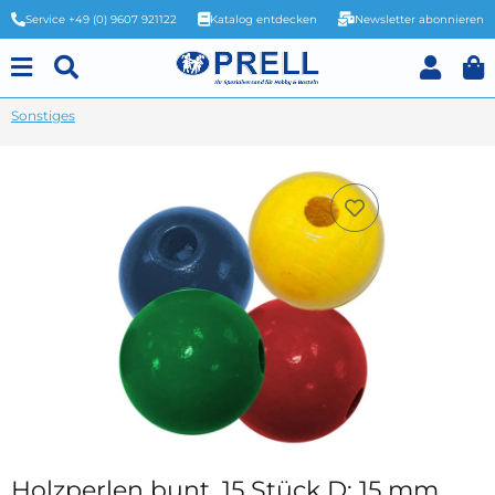
Service +49 (0) 9607 921122
Katalog entdecken
Newsletter abonnieren
Sonstiges
Holzperlen bunt, 15 Stück D: 15 mm