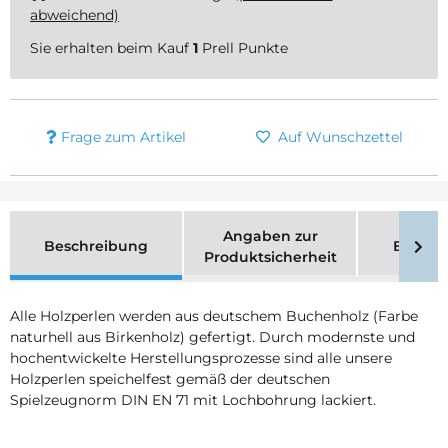
abweichend)
Sie erhalten beim Kauf
1
Prell Punkte
Frage zum Artikel
Auf Wunschzettel
Angaben zur
Beschreibung
Bewer
Produktsicherheit
Alle Holzperlen werden aus deutschem Buchenholz (Farbe
naturhell aus Birkenholz) gefertigt. Durch modernste und
hochentwickelte Herstellungsprozesse sind alle unsere
Holzperlen speichelfest gemäß der deutschen
Spielzeugnorm DIN EN 71 mit Lochbohrung lackiert.