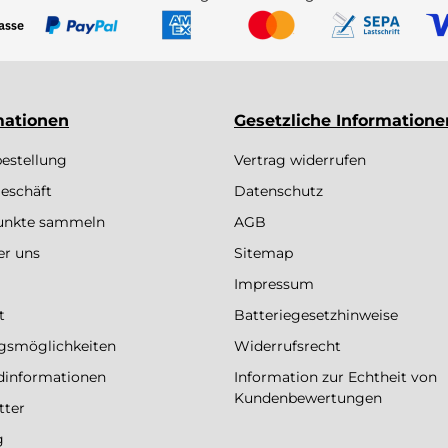
mationen
Gesetzliche Informatione
bestellung
Vertrag widerrufen
eschäft
Datenschutz
Punkte sammeln
AGB
er uns
Sitemap
Impressum
t
Batteriegesetzhinweise
gsmöglichkeiten
Widerrufsrecht
dinformationen
Information zur Echtheit von
Kundenbewertungen
tter
g