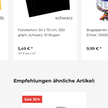
karton, 50 x 70 cm, 300
Bügelperlen Standard im
, schwarz, 10 Bogen
Eimer, 10000 Stück
9 €
*
9,99 €
*
2
 pro 1 m
Empfehlungen ähnliche Artikel:
Sale 30%