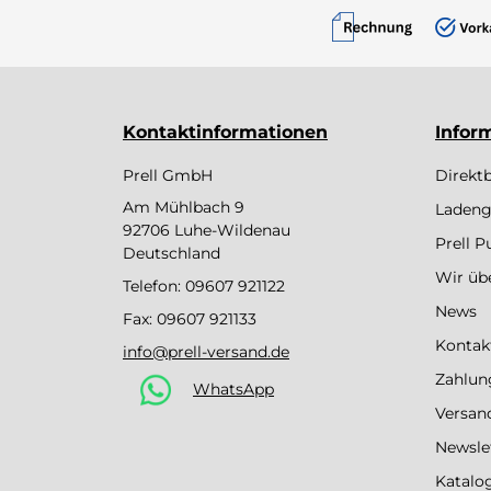
Kontaktinformationen
Infor
Prell GmbH
Direkt
Am Mühlbach 9
Ladeng
92706 Luhe-Wildenau
Prell 
Deutschland
Wir üb
Telefon:
09607 921122
News
Fax: 09607 921133
Kontak
info@prell-versand.de
Zahlun
WhatsApp
Versan
Newsle
Katalo