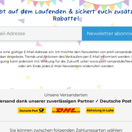
ibt auf dem Laufenden & sichert euch zusätz
Rabatte!
Newsletter abonni
ge eine gültige E-Mail-Adresse ein. Ich möchte den Newsletter von prell-versand.de
ber Angebote, Trends und Aktionen des Verkäufers per E-Mail informiert werden.
ligung kann jederzeit mit Wirkung für die Zukunft unter www.prell-versand.de/New
oder am Ende jedes E-Mail-Newsletters widerrufen werden.
Unsere Versandarten:
Versand dank unserer zuverlässigen Partner ✓ Deutsche Pos
Sie können zwischen folgenden Zahlungsarten wählen: