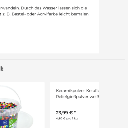
erwandeln. Durch das Wasser lassen sich die
 z. B. Bastel- oder Acrylfarbe leicht bemalen.
l:
Sale 30%