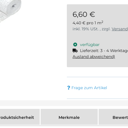
6,60 €
2
4,40 € pro 1 m
inkl. 19% USt. , zzgl.
Versand
verfügbar
Lieferzeit:
3 - 4 Werkta
Ausland abweichend)
Frage zum Artikel
oduktsicherheit
Merkmale
Bewer