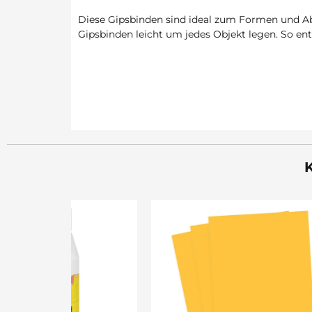
Diese Gipsbinden sind ideal zum Formen und Abfo
Gipsbinden leicht um jedes Objekt legen. So ents
K