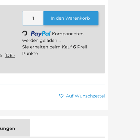
In den Warenkorb
Loading...
Komponenten
werden geladen ...
Sie erhalten beim Kauf
6
Prell
Punkte
ge
(DE -
Auf Wunschzettel
tungen