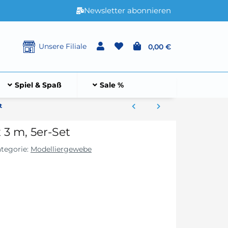
Newsletter abonnieren
Unsere Filiale
0,00 €
Spiel & Spaß
Sale %
t
 3 m, 5er-Set
tegorie:
Modelliergewebe