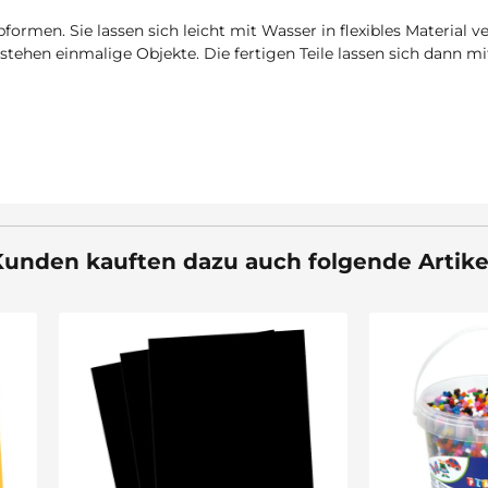
rmen. Sie lassen sich leicht mit Wasser in flexibles Material v
tehen einmalige Objekte. Die fertigen Teile lassen sich dann mit
unden kauften dazu auch folgende Artike