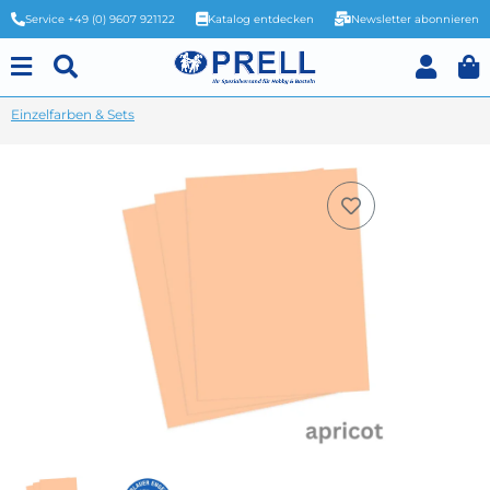
Service +49 (0) 9607 921122
Katalog entdecken
Newsletter abonnieren
Einzelfarben & Sets