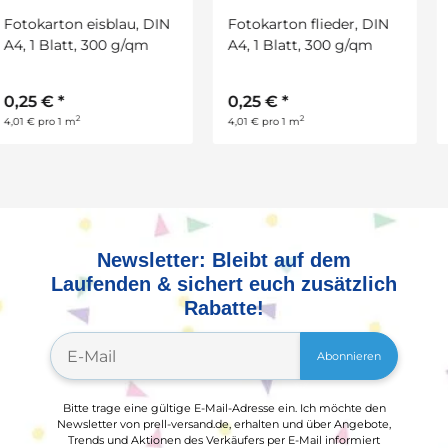
IN
Fotokarton flieder, DIN
A4, 1 Blatt, 300 g/qm
0,25 €
*
2
4,01 € pro 1 m
Newsletter: Bleibt auf dem
Laufenden & sichert euch zusätzlich
Rabatte!
Abonnieren
Bitte trage eine gültige E-Mail-Adresse ein. Ich möchte den
Newsletter von prell-versand.de, erhalten und über Angebote,
Trends und Aktionen des Verkäufers per E-Mail informiert