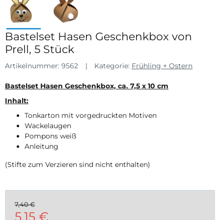
Bastelset Hasen Geschenkbox von
Prell, 5 Stück
Artikelnummer:
9562
Kategorie:
Frühling + Ostern
Bastelset Hasen Geschenkbox, ca. 7,5 x 10 cm
Inhalt:
Tonkarton mit vorgedruckten Motiven
Wackelaugen
Pompons weiß
Anleitung
(Stifte zum Verzieren sind nicht enthalten)
7,40 €
5,15 €