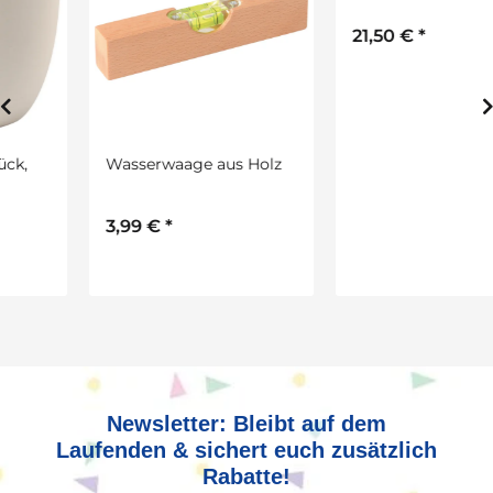
Wasserwaage aus Holz
Bastelset Windräder von
Prell, D: 18 cm 20 Stück
3,99 €
*
21,50 €
*
Newsletter: Bleibt auf dem
Laufenden & sichert euch zusätzlich
Rabatte!