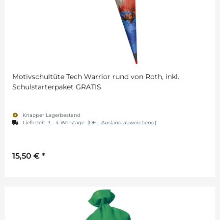
Motivschultüte Tech Warrior rund von Roth, inkl.
Schulstarterpaket GRATIS
Knapper Lagerbestand
Lieferzeit:
3 - 4 Werktage
(DE - Ausland abweichend)
15,50 €
*