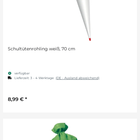
Schultütenrohling weiß, 70 cm
verfügbar
Lieferzeit:
3 - 4 Werktage
(DE - Ausland abweichend)
8,99 €
*