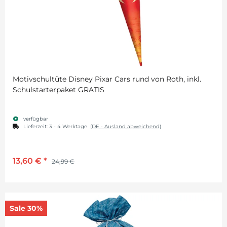
Motivschultüte Disney Pixar Cars rund von Roth, inkl.
Schulstarterpaket GRATIS
verfügbar
Lieferzeit:
3 - 4 Werktage
(DE - Ausland abweichend)
13,60 €
*
24,99 €
Sale 30%