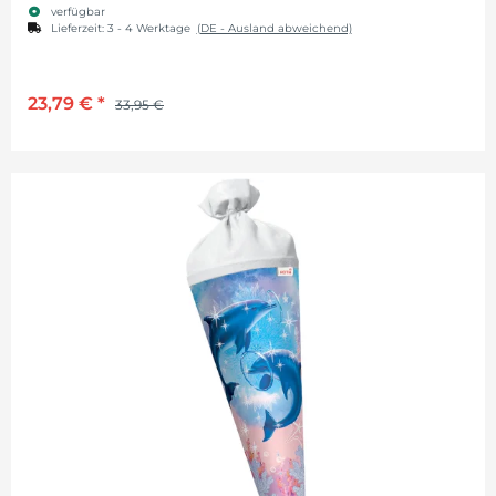
verfügbar
Lieferzeit:
3 - 4 Werktage
(DE - Ausland abweichend)
23,79 €
*
33,95 €