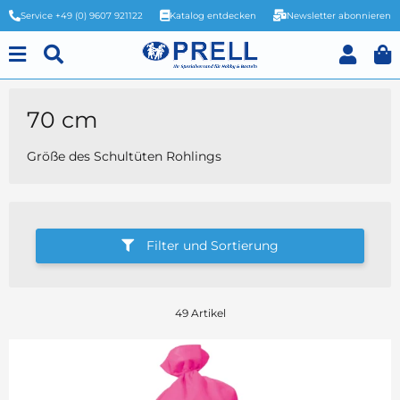
Service +49 (0) 9607 921122
Katalog entdecken
Newsletter abonnieren
70 cm
Größe des Schultüten Rohlings
Filter und Sortierung
49 Artikel