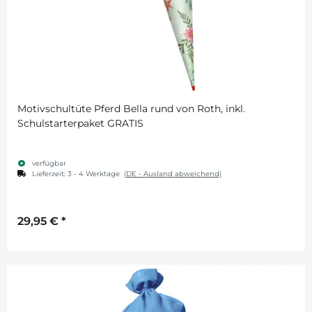
Motivschultüte Pferd Bella rund von Roth, inkl.
Schulstarterpaket GRATIS
verfügbar
Lieferzeit:
3 - 4 Werktage
(DE - Ausland abweichend)
29,95 €
*