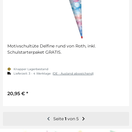
Motivschultüte Delfine rund von Roth, inkl.
Schulstarterpaket GRATIS.
Knapper Lagerbestand
Lieferzeit:
3 - 4 Werktage
(DE - Ausland abweichend)
20,95 €
*
Seite
1
von 5