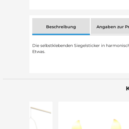
Beschreibung
Angaben zur Pr
Die selbstklebenden Siegelsticker in harmonisc
Etwas.
K
Sale 