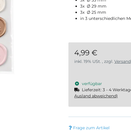
3x Ø 29 mm
3x Ø 25 mm
in 3 unterschiedlichen M
4,99 €
inkl. 19% USt. , zzgl.
Versand
verfügbar
Lieferzeit:
3 - 4 Werkta
Ausland abweichend)
Frage zum Artikel