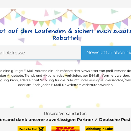
ibt auf dem Laufenden & sichert euch zusätz
Rabatte!
Newsletter abonni
ge eine gültige E-Mail-Adresse ein. Ich möchte den Newsletter von prell-versand.de
ber Angebote, Trends und Aktionen des Verkäufers per E-Mail informiert werden.
ligung kann jederzeit mit Wirkung für die Zukunft unter www.prell-versand.de/New
oder am Ende jedes E-Mail-Newsletters widerrufen werden.
Unsere Versandarten:
Versand dank unserer zuverlässigen Partner ✓ Deutsche Pos