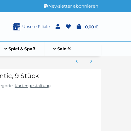
Newsletter abonnieren
Unsere Filiale
0,00 €
Spiel & Spaß
Sale %
tic, 9 Stück
egorie:
Kartengestaltung