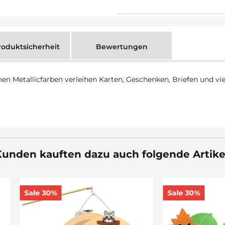
oduktsicherheit
Bewertungen
hen Metallicfarben verleihen Karten, Geschenken, Briefen und vi
unden kauften dazu auch folgende Artike
30%
Sale 30%