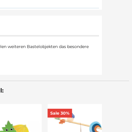
elen weiteren Bastelobjekten das besondere
l:
Sale 30%
Sale 30%