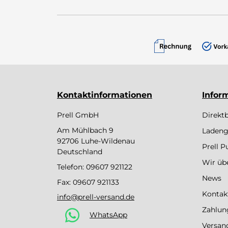
Kontaktinformationen
Infor
Prell GmbH
Direkt
Am Mühlbach 9
Ladeng
92706 Luhe-Wildenau
Prell 
Deutschland
Wir üb
Telefon:
09607 921122
News
Fax: 09607 921133
Kontak
info@prell-versand.de
Zahlun
WhatsApp
Versan