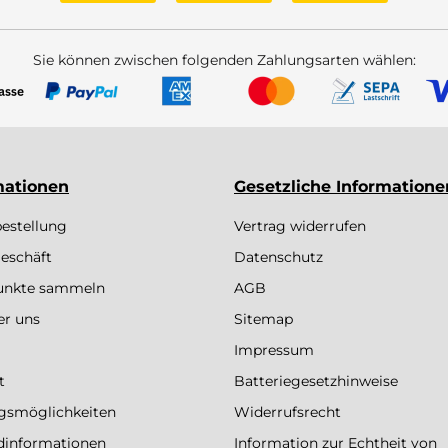
Sie können zwischen folgenden Zahlungsarten wählen:
mationen
Gesetzliche Informatione
bestellung
Vertrag widerrufen
eschäft
Datenschutz
Punkte sammeln
AGB
er uns
Sitemap
Impressum
t
Batteriegesetzhinweise
gsmöglichkeiten
Widerrufsrecht
dinformationen
Information zur Echtheit von