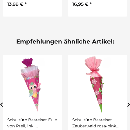
13,99 €
*
16,95 €
*
GRATIS
GRATIS
Empfehlungen ähnliche Artikel:
Schultüte Bastelset Eule
Schultüte Bastelset
von Prell, inkl.
Zauberwald rosa-pink