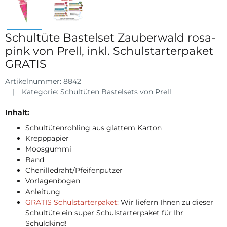
Schultüte Bastelset Zauberwald rosa-
pink von Prell, inkl. Schulstarterpaket
GRATIS
Artikelnummer:
8842
Kategorie:
Schultüten Bastelsets von Prell
Inhalt:
Schultütenrohling aus glattem Karton
Krepppapier
Moosgummi
Band
Chenilledraht/Pfeifenputzer
Vorlagenbogen
Anleitung
GRATIS Schulstarterpaket:
Wir liefern Ihnen zu dieser
Schultüte ein super Schulstarterpaket für Ihr
Schuldkind!