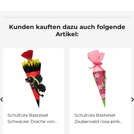
Kunden kauften dazu auch folgende
Artikel:
Schultüte Bastelset
Schultüte Bastelset
Schwarzer Drache von
Zauberwald rosa-pink
Prell, inkl.
von Prell, inkl.
Schulstarterpaket
Schulstarterpaket