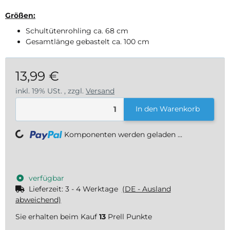
Größen:
Schultütenrohling ca. 68 cm
Gesamtlänge gebastelt ca. 100 cm
13,99 €
inkl. 19% USt. , zzgl.
Versand
In den Warenkorb
Loading...
Komponenten werden geladen ...
verfügbar
Lieferzeit:
3 - 4 Werktage
(DE - Ausland
abweichend)
Sie erhalten beim Kauf
13
Prell Punkte