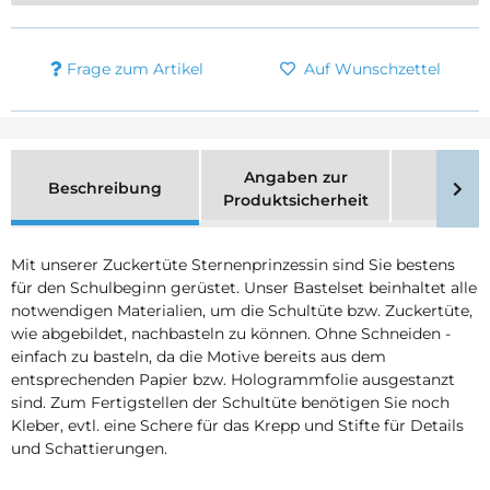
Frage zum Artikel
Auf Wunschzettel
Angaben zur
Beschreibung
Merk
Produktsicherheit
Mit unserer Zuckertüte Sternenprinzessin sind Sie bestens
für den Schulbeginn gerüstet. Unser Bastelset beinhaltet alle
notwendigen Materialien, um die Schultüte bzw. Zuckertüte,
wie abgebildet, nachbasteln zu können. Ohne Schneiden -
einfach zu basteln, da die Motive bereits aus dem
entsprechenden Papier bzw. Hologrammfolie ausgestanzt
sind. Zum Fertigstellen der Schultüte benötigen Sie noch
Kleber, evtl. eine Schere für das Krepp und Stifte für Details
und Schattierungen.