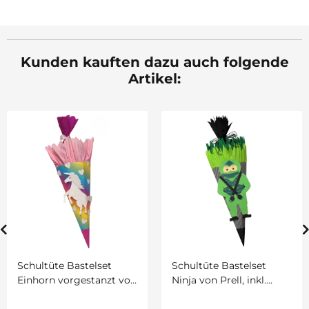
Kunden kauften dazu auch folgende
Artikel:
Schultüte Bastelset
Schultüte Bastelset
Einhorn vorgestanzt von
Ninja von Prell, inkl.
Prell, inkl.
Schulstarterpaket
Schulstarterpaket
GRATIS