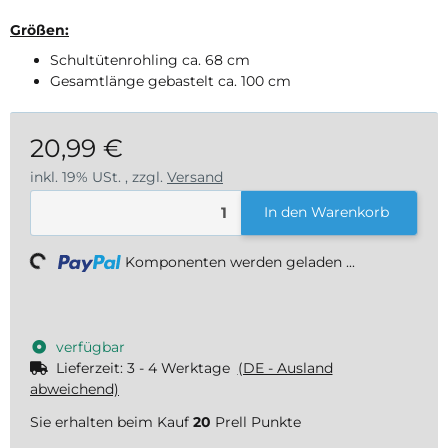
Größen:
Schultütenrohling ca. 68 cm
Gesamtlänge gebastelt ca. 100 cm
20,99 €
inkl. 19% USt. , zzgl.
Versand
In den Warenkorb
ding...
Komponenten werden geladen ...
verfügbar
Lieferzeit:
3 - 4 Werktage
(DE - Ausland
abweichend)
Sie erhalten beim Kauf
20
Prell Punkte