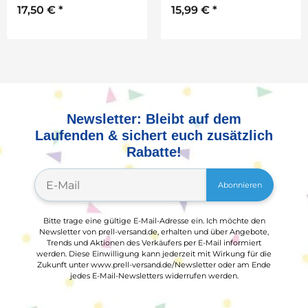
17,50 €
*
15,99 €
*
GRATIS
Newsletter: Bleibt auf dem
Laufenden & sichert euch zusätzlich
Rabatte!
Abonnieren
Bitte trage eine gültige E-Mail-Adresse ein. Ich möchte den
Newsletter von prell-versand.de, erhalten und über Angebote,
Trends und Aktionen des Verkäufers per E-Mail informiert
werden. Diese Einwilligung kann jederzeit mit Wirkung für die
Zukunft unter www.prell-versand.de/Newsletter oder am Ende
jedes E-Mail-Newsletters widerrufen werden.