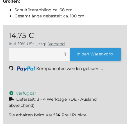
Größen:
Schultütenrohling ca. 68 cm
Gesamtlänge gebastelt ca. 100 cm
14,75 €
inkl. 19% USt. , zzgl.
Versand
Loading...
In den Warenkorb
Komponenten werden geladen ...
verfügbar
Lieferzeit:
3 - 4 Werktage
(DE - Ausland
abweichend)
Sie erhalten beim Kauf
14
Prell Punkte