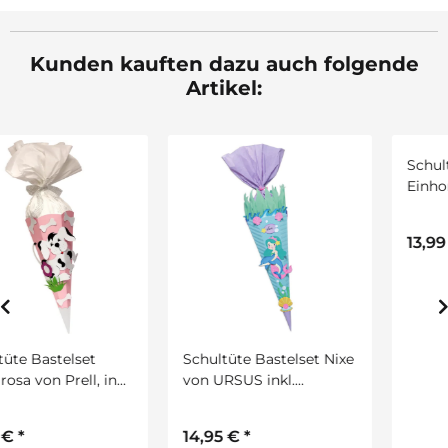
Kunden kauften dazu auch folgende
Artikel:
Schultüte Bastelset Nixe
Schultüte Bastelset
von URSUS inkl.
Einhorn von Prell, inkl.
Schulstarterpaket Gratis
Schulstarterpaket
GRATIS
14,95 €
*
13,99 €
*