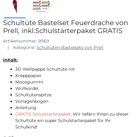
Schultüte Bastelset Feuerdrache von
Prell, inkl.Schulstarterpaket GRATIS
Artikelnummer:
9969
Kategorie:
Schultüten Bastelsets von Prell
Inhalt:
3D Wellpappe Schultüte rot
Krepppapier
Moosgummi
Wollkordel
Schultütenspitze
Vorlagenbogen
Anleitung
GRATIS Schulstarterpaket:
Wir liefern Ihnen zu dieser
Schultüte ein super Schulstarterpaket für Ihr
Schulkind!