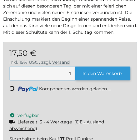
sich auf diesen besonderen Tag, der mit einer feierlichen
Zeremonie und vielen neuen Eindrücken verbunden ist. Die
Einschulung markiert den Beginn einer spannenden Reise,
auf der das Kind viele neue Dinge lernen und entdecken wird.
Mit dieser Schultüte kann der 1. Schultag kommen.
17,50 €
inkl. 19% USt. , zzgl.
Versand
In den Warenkorb
Loading...
Komponenten werden geladen ...
verfügbar
Lieferzeit:
3 - 4 Werktage
(DE - Ausland
abweichend)
Sie erhalten beim Kauf
17
Prell Punkte