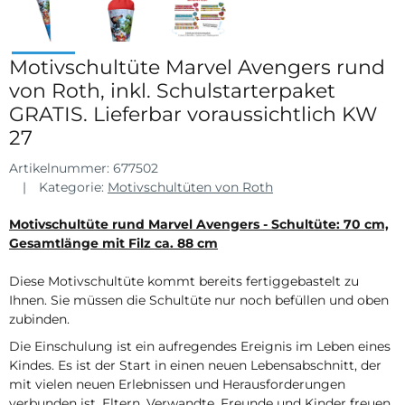
Motivschultüte Marvel Avengers rund
von Roth, inkl. Schulstarterpaket
GRATIS. Lieferbar voraussichtlich KW
27
Artikelnummer:
677502
Kategorie:
Motivschultüten von Roth
Motivschultüte rund Marvel Avengers - Schultüte: 70 cm,
Gesamtlänge mit Filz ca. 88 cm
Diese Motivschultüte kommt bereits fertiggebastelt zu
Ihnen. Sie müssen die Schultüte nur noch befüllen und oben
zubinden.
Die Einschulung ist ein aufregendes Ereignis im Leben eines
Kindes. Es ist der Start in einen neuen Lebensabschnitt, der
mit vielen neuen Erlebnissen und Herausforderungen
verbunden ist. Eltern, Verwandte, Freunde und Kinder freuen