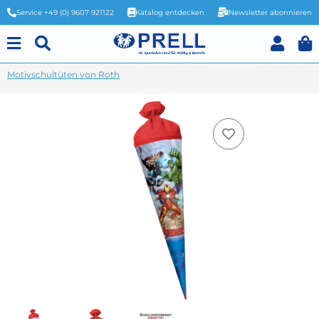
Service +49 (0) 9607 921122
Katalog entdecken
Newsletter abonnieren
Motivschultüten von Roth