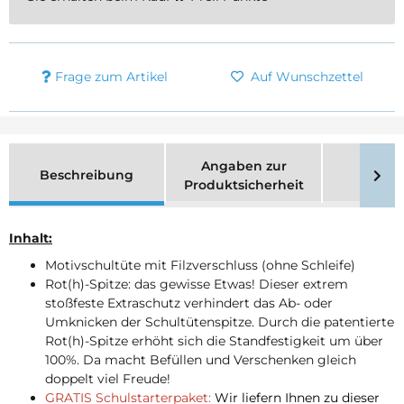
Frage zum Artikel
Auf Wunschzettel
Angaben zur
Beschreibung
Merk
Produktsicherheit
Inhalt:
Motivschultüte mit Filzverschluss (ohne Schleife)
Rot(h)-Spitze: das gewisse Etwas! Dieser extrem
stoßfeste Extraschutz verhindert das Ab- oder
Umknicken der Schultütenspitze. Durch die patentierte
Rot(h)-Spitze erhöht sich die Standfestigkeit um über
100%. Da macht Befüllen und Verschenken gleich
doppelt viel Freude!
GRATIS Schulstarterpaket:
Wir liefern Ihnen zu dieser