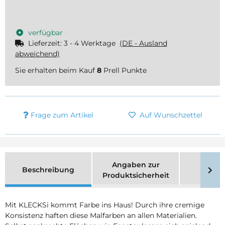
verfügbar
Lieferzeit:
3 - 4 Werktage
(DE - Ausland
abweichend)
Sie erhalten beim Kauf
8
Prell Punkte
Frage zum Artikel
Auf Wunschzettel
Angaben zur
Beschreibung
Merk
Produktsicherheit
Mit KLECKSi kommt Farbe ins Haus! Durch ihre cremige
Konsistenz haften diese Malfarben an allen Materialien.