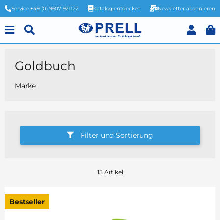
Service +49 (0) 9607 921122
Katalog entdecken
Newsletter abonnieren
Goldbuch
Marke
Filter und Sortierung
15 Artikel
Bestseller