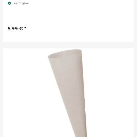
verfügbar
5,99 €
*