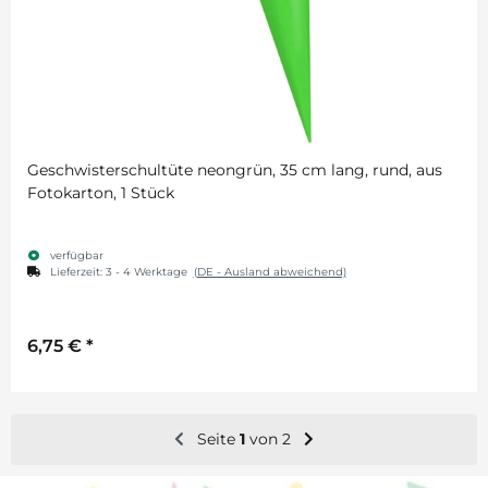
Geschwisterschultüte neongrün, 35 cm lang, rund, aus
Fotokarton, 1 Stück
verfügbar
Lieferzeit:
3 - 4 Werktage
(DE - Ausland abweichend)
6,75 €
*
Seite
1
von 2