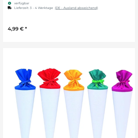
verfügbar
Lieferzeit:
3 - 4 Werktage
(DE - Ausland abweichend)
4,99 €
*