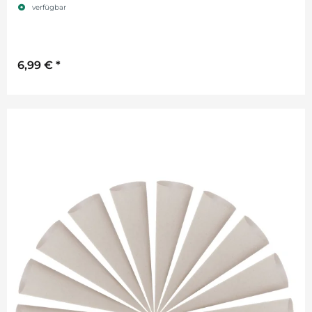
verfügbar
6,99 €
*