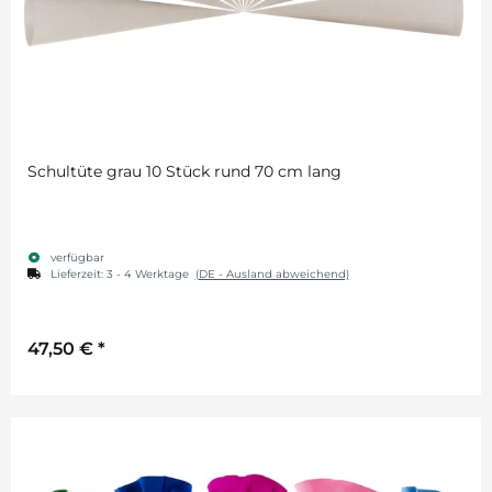
Schultüte grau 10 Stück rund 70 cm lang
verfügbar
Lieferzeit:
3 - 4 Werktage
(DE - Ausland abweichend)
47,50 €
*