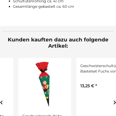
Schultütenrohling ca. 41 cm
Gesamtlänge gebastelt ca. 60 cm
Kunden kauften dazu auch folgende
Artikel:
Geschwisterschultüte
Geschwisterschultüte