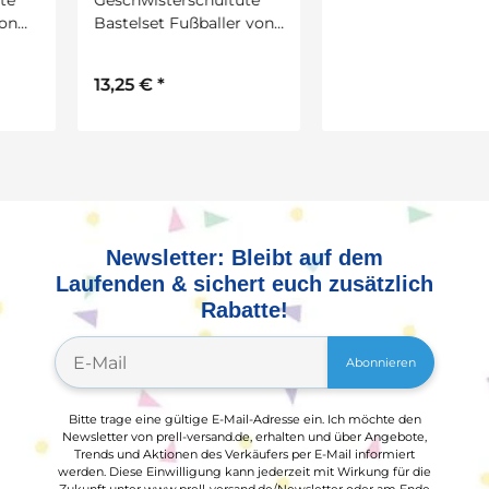
Bastelset Fußballer von
Bastelset Fuchs von
URSUS
URSUS
13,25 €
*
13,25 €
*
Newsletter: Bleibt auf dem
Laufenden & sichert euch zusätzlich
Rabatte!
Abonnieren
Bitte trage eine gültige E-Mail-Adresse ein. Ich möchte den
Newsletter von prell-versand.de, erhalten und über Angebote,
Trends und Aktionen des Verkäufers per E-Mail informiert
werden. Diese Einwilligung kann jederzeit mit Wirkung für die