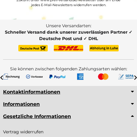
Zukunft unter www.prell-versand.de/Newsletter oder am Ende
jedes E-Mail-Newsletters widerrufen werden.
Unsere Versandarten:
Schneller Versand dank unserer zuverlässigen Partner ✓
Deutsche Post und ✓ DHL
Sie können zwischen folgenden Zahlungsarten wählen:
Kontaktinformationen
Informationen
Gesetzliche Informationen
Vertrag widerrufen