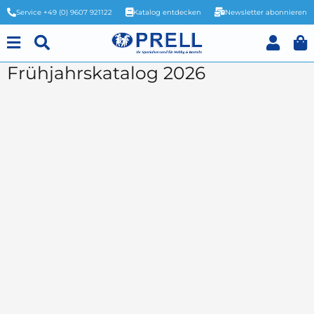
Service +49 (0) 9607 921122
Katalog entdecken
Newsletter abonnieren
Frühjahrskatalog 2026