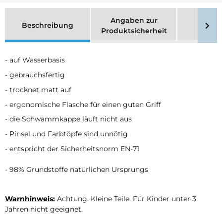
Angaben zur
Beschreibung
Merk
Produktsicherheit
- auf Wasserbasis
- gebrauchsfertig
- trocknet matt auf
- ergonomische Flasche für einen guten Griff
- die Schwammkappe läuft nicht aus
- Pinsel und Farbtöpfe sind unnötig
- entspricht der Sicherheitsnorm EN-71
- 98% Grundstoffe natürlichen Ursprungs
Warnhinweis:
Achtung. Kleine Teile. Für Kinder unter 3
Jahren nicht geeignet.