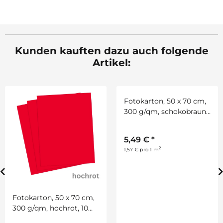
Kunden kauften dazu auch folgende
Artikel:
Fotokarton, 50 x 70 cm,
Fotokarton, 50 x 70 cm,
300 g/qm, hochrot, 10
300 g/qm, schokobraun,
Bogen
10 Bogen