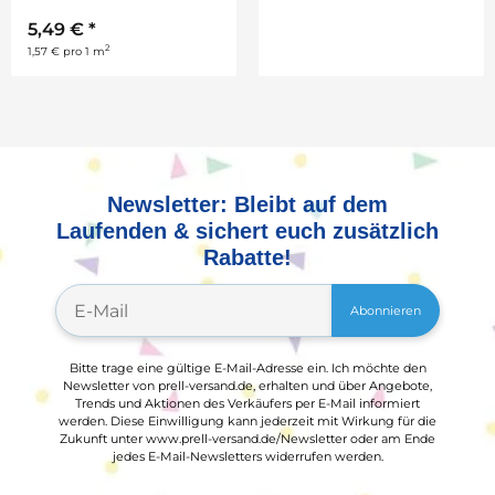
5,49 €
*
5,49 €
*
2
2
1,57 € pro 1 m
1,57 € pro 1 m
Newsletter: Bleibt auf dem
Laufenden & sichert euch zusätzlich
Rabatte!
Abonnieren
Bitte trage eine gültige E-Mail-Adresse ein. Ich möchte den
Newsletter von prell-versand.de, erhalten und über Angebote,
Trends und Aktionen des Verkäufers per E-Mail informiert
werden. Diese Einwilligung kann jederzeit mit Wirkung für die
Zukunft unter www.prell-versand.de/Newsletter oder am Ende
jedes E-Mail-Newsletters widerrufen werden.