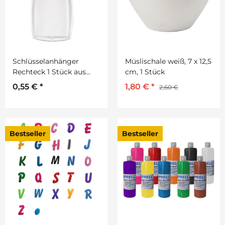
Schlüsselanhänger
Müslischale weiß, 7 x 12,5
Rechteck 1 Stück aus
cm, 1 Stück
Acryl 40 x 50 mm
0,55 €
*
1,80 €
*
2,60 €
Bestseller
Bestseller