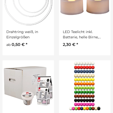
Drahtring weiß, in
LED Teelicht inkl.
Einzelgrößen
Batterie, helle Birne,
ohne Flackern, 2 Stück
0,50 €
*
2,30 €
*
ab