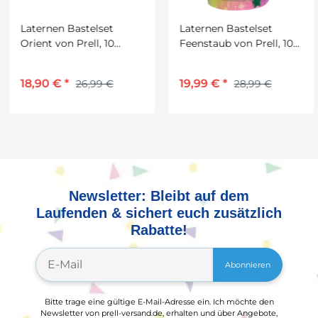
Laternen Bastelset
Laternen Bastelset
Orient von Prell, 10
Feenstaub von Prell, 10
Stück vorgestanzt
Stück
18,90 €
*
19,99 €
*
26,99 €
28,99 €
Newsletter: Bleibt auf dem
Laufenden & sichert euch zusätzlich
Rabatte!
Abonnieren
Bitte trage eine gültige E-Mail-Adresse ein. Ich möchte den
Newsletter von prell-versand.de, erhalten und über Angebote,