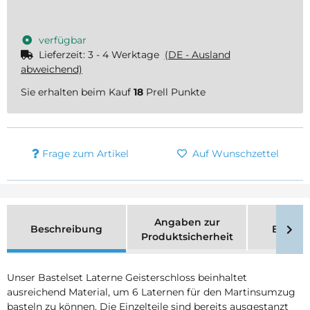
verfügbar
Lieferzeit:
3 - 4 Werktage
(DE - Ausland
abweichend)
Sie erhalten beim Kauf
18
Prell Punkte
Frage zum Artikel
Auf Wunschzettel
Angaben zur
Beschreibung
Bewer
Produktsicherheit
Unser Bastelset Laterne Geisterschloss beinhaltet
ausreichend Material, um 6 Laternen für den Martinsumzug
basteln zu können. Die Einzelteile sind bereits ausgestanzt